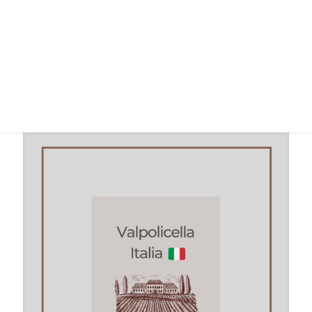
Regiones Vinícolas