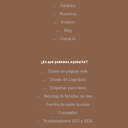
→
Servicios
→
Proyectos
→
Eventos
→
Blog
→
Contacto
¿En qué podemos ayudarte?
→
Diseño de páginas web
→
Diseño de Logotipos
→
Etiquetas para vinos
→
Shooting de botellas de vino
→
Gestión de redes sociales
→
Contenidos
→
Posicionamiento SEO y SEM