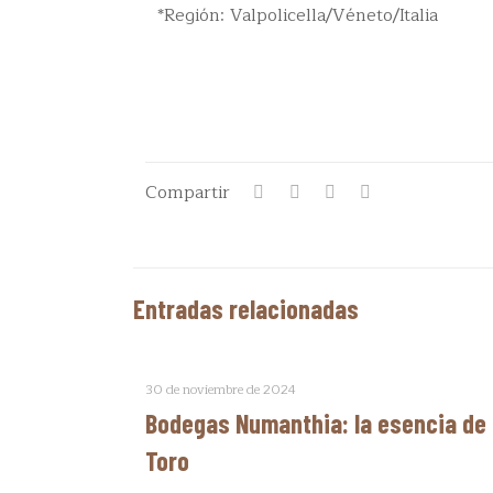
*Región: Valpolicella/Véneto/Italia
Compartir
Entradas relacionadas
30 de noviembre de 2024
Bodegas Numanthia: la esencia de
Toro