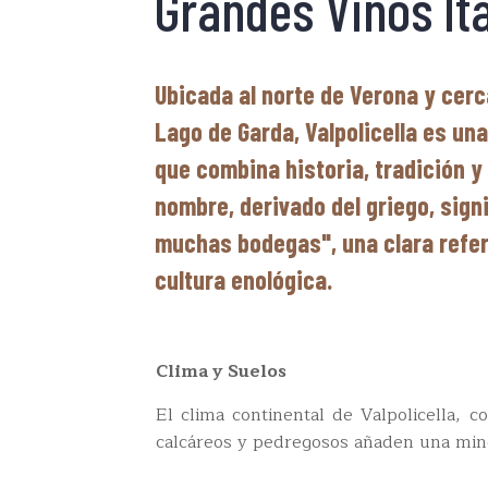
Grandes Vinos It
Ubicada al norte de Verona y cer
Lago de Garda, Valpolicella es una
que combina historia, tradición y
nombre, derivado del griego, signi
muchas bodegas", una clara refer
cultura enológica.
Clima y Suelos
El clima continental de Valpolicella, c
calcáreos y pedregosos añaden una miner