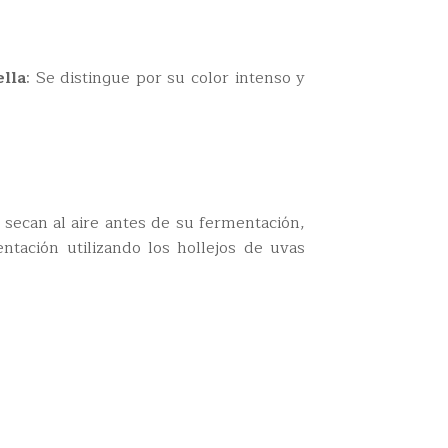
lla
: Se distingue por su color intenso y
e secan al aire antes de su fermentación,
tación utilizando los hollejos de uvas