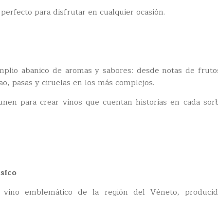
, perfecto para disfrutar en cualquier ocasión.
mplio abanico de aromas y sabores: desde notas de frutos
ao, pasas y ciruelas en los más complejos.
e unen para crear vinos que cuentan historias en cada sor
sico
 vino emblemático de la región del Véneto, producido