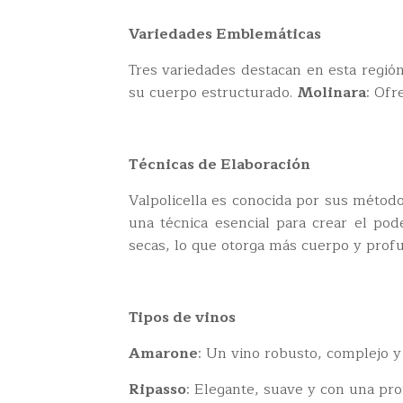
Variedades Emblemáticas
Tres variedades destacan en esta regió
su cuerpo estructurado.
Molinara
: Ofr
Técnicas de Elaboración
Valpolicella es conocida por sus método
una técnica esencial para crear el p
secas, lo que otorga más cuerpo y profu
Tipos de vinos
Amarone
: Un vino robusto, complejo y 
Ripasso
: Elegante, suave y con una pro