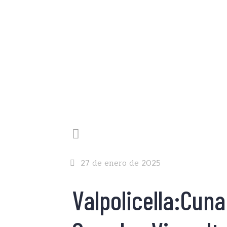
27 de enero de 2025
Valpolicella:Cuna