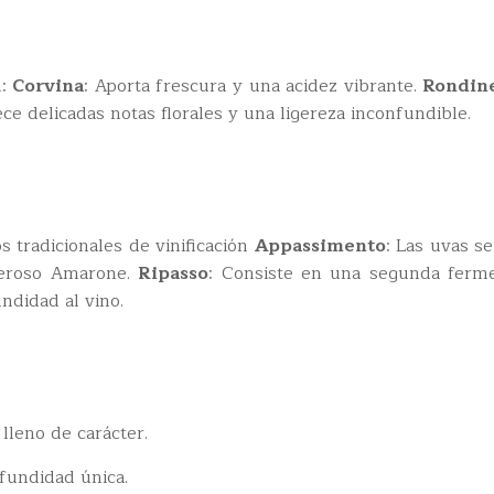
n:
Corvina
: Aporta frescura y una acidez vibrante.
Rondine
ece delicadas notas florales y una ligereza inconfundible.
s tradicionales de vinificación
Appassimento
: Las uvas s
oderoso Amarone.
Ripasso
: Consiste en una segunda fermen
ndidad al vino.
lleno de carácter.
fundidad única.