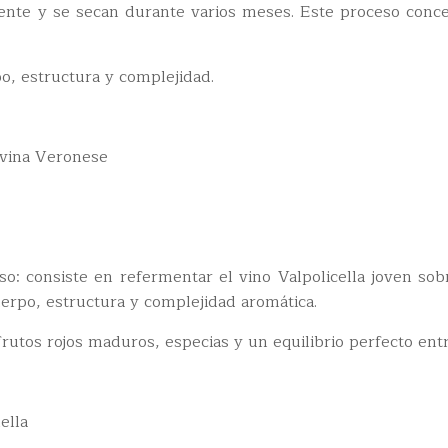
nte y se secan durante varios meses. Este proceso conce
o, estructura y complejidad.
rvina Veronese
: consiste en refermentar el vino Valpolicella joven sobr
rpo, estructura y complejidad aromática.
frutos rojos maduros, especias y un equilibrio perfecto ent
ella