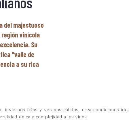
alianos
ca del majestuoso
 región vinícola
 excelencia. Su
fica "valle de
encia a su rica
on inviernos fríos y veranos cálidos, crea condiciones ide
alidad única y complejidad a los vinos.