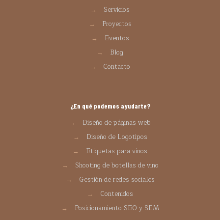
→
Servicios
→
Proyectos
→
Eventos
→
Blog
→
Contacto
¿En qué podemos ayudarte?
→
Diseño de páginas web
→
Diseño de Logotipos
→
Etiquetas para vinos
→
Shooting de botellas de vino
→
Gestión de redes sociales
→
Contenidos
→
Posicionamiento SEO y SEM